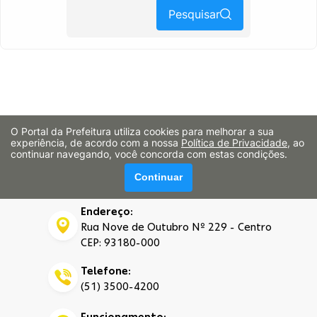
Pesquisar
O Portal da Prefeitura utiliza cookies para melhorar a sua
experiência, de acordo com a nossa
Política de Privacidade
, ao
E-mail:
continuar navegando, você concorda com estas condições.
imprensa@portao.rs.gov.br
Continuar
ouvidoria@portao.rs.gov.br
Endereço:
Rua Nove de Outubro Nº 229 - Centro
CEP: 93180-000
Telefone:
(51) 3500-4200