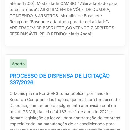
até as 17:00). Modalidade CÂMBIO "Vôlei adaptado para
terceira idade": ARBITRAGEM DE VÔLEI DE QUADRA,
CONTENDO 3 ARBITROS. Modalidade Basquete
Reloginho "Basquete adaptado para terceira idade":
ARBITRAGEM DE BASQUETE ,CONTENDO 2 ARBITROS.
RESPONSÁVEL PELO PEDIDO: Mário André.
Aberto
PROCESSO DE DISPENSA DE LICITAÇÃO
337/2026
O Município de Portão/RS torna público, por meio do
Setor de Compras e Licitações, que realizará Processo de
Dispensa, com critério de julgamento a previsão contida
no art. 75 VIII, da Lei n 14.133, de 1 de abril de 2021, e
demais legislação aplicável, para contratação de empresa
especialisada, na manutenção de ar condicionado para
realisação de forma emergencial de manutenção corretiva