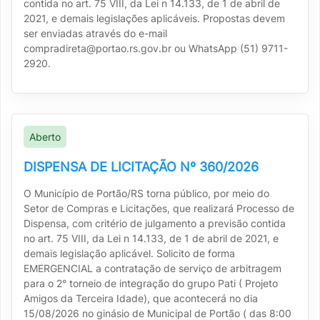
contida no art. 75 VIII, da Lei n 14.133, de 1 de abril de
2021, e demais legislações aplicáveis. Propostas devem
ser enviadas através do e-mail
compradireta@portao.rs.gov.br ou WhatsApp (51) 9711-
2920.
Aberto
DISPENSA DE LICITAÇÃO Nº 360/2026
O Município de Portão/RS torna público, por meio do
Setor de Compras e Licitações, que realizará Processo de
Dispensa, com critério de julgamento a previsão contida
no art. 75 VIII, da Lei n 14.133, de 1 de abril de 2021, e
demais legislação aplicável. Solicito de forma
EMERGENCIAL a contratação de serviço de arbitragem
para o 2° torneio de integração do grupo Pati ( Projeto
Amigos da Terceira Idade), que acontecerá no dia
15/08/2026 no ginásio de Municipal de Portão ( das 8:00