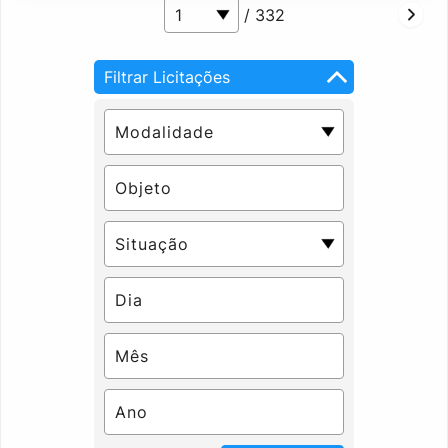
/ 332
Filtrar Licitações