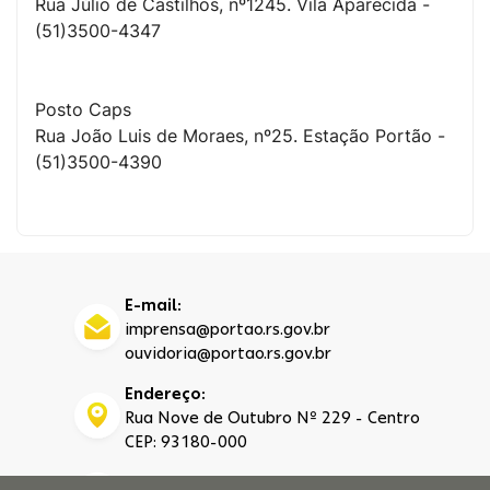
Rua Júlio de Castilhos, nº1245. Vila Aparecida -
(51)3500-4347
Posto Caps
Rua João Luis de Moraes, nº25. Estação Portão -
(51)3500-4390
E-mail:
imprensa@portao.rs.gov.br
ouvidoria@portao.rs.gov.br
Endereço:
Rua Nove de Outubro Nº 229 - Centro
CEP: 93180-000
Telefone: