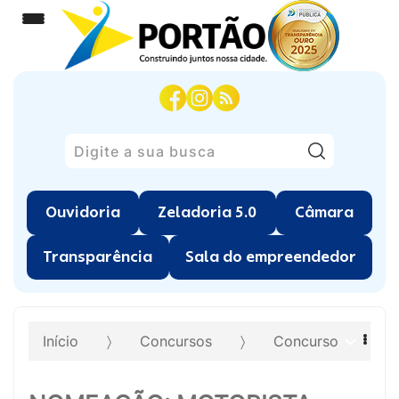
Pesquisar
Ouvidoria
Zeladoria 5.0
Câmara
Transparência
Sala do empreendedor
Início
Concursos
Concurso