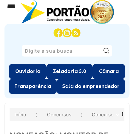
Pesquisar
Ouvidoria
Zeladoria 5.0
Câmara
Transparência
Sala do empreendedor
Início
Concursos
Concurso