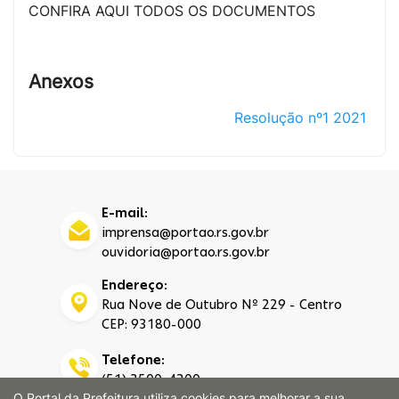
CONFIRA AQUI TODOS OS DOCUMENTOS
Anexos
Resolução nº1 2021
E-mail:
imprensa@portao.rs.gov.br
ouvidoria@portao.rs.gov.br
Endereço:
Rua Nove de Outubro Nº 229 - Centro
CEP: 93180-000
Telefone:
(51) 3500-4200
O Portal da Prefeitura utiliza cookies para melhorar a sua