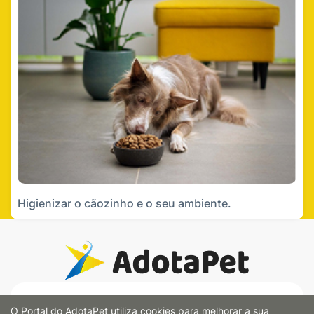
Higienizar o cãozinho e o seu ambiente.
Endereço:
O Portal do AdotaPet utiliza cookies para melhorar a sua