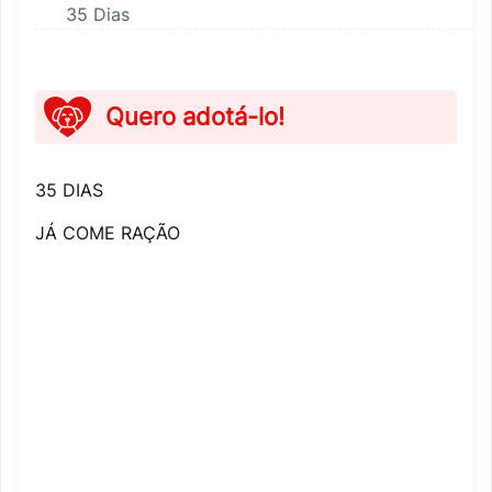
35 Dias
Quero adotá-lo!
35 DIAS
Nome completo
JÁ COME RAÇÃO
E-mail
Telefone
CPF
Pet
Observação