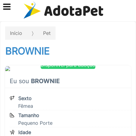
Início
Pet
BROWNIE
Disponível para adoção
Eu sou
BROWNIE
Sexto
Fêmea
Tamanho
Pequeno Porte
Idade