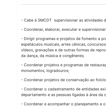
- Cabe à SMCDT supervisionar as atividades de
- Coordenar, elaborar, executar e supervisiona
- Dirigir programas e projetos de fomento a prát
espetáculos musicais, artes cênicas, concursos,
vídeos, gravações e de outras formas de reprod
da dança, da música e congêneres;
- Coordenar projetos e programas de restauraçã
monumentos, logradouros;
- Coordenar projetos de conservação ao folclore
- Coordenar o cadastramento de entidades exis
departamento e as pessoas ligadas à área da c
- Coordenar e acompanhar o planejamento e o 