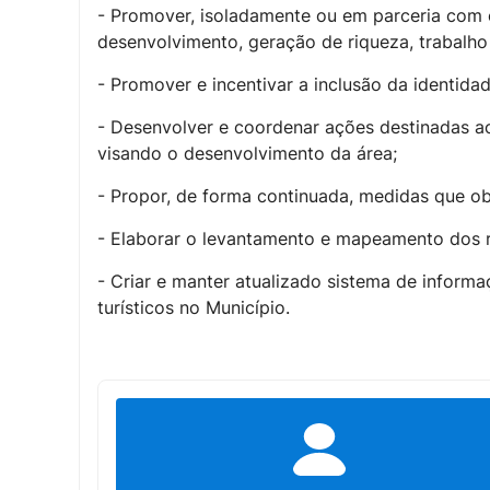
- Promover, isoladamente ou em parceria com o
desenvolvimento, geração de riqueza, trabalho
- Promover e incentivar a inclusão da identida
- Desenvolver e coordenar ações destinadas ao
visando o desenvolvimento da área;
- Propor, de forma continuada, medidas que o
- Elaborar o levantamento e mapeamento dos re
- Criar e manter atualizado sistema de informa
turísticos no Município.