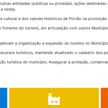
utras entidades (públicas ou privadas), ações destinadas 
 e renda;
de cultural e dos valores históricos de Portão na promoção
 fomento do turismo, em articulação com outros Municípios
bjetivam a organização e expansão do turismo no Município
cursos turísticos, mantendo atualizado o cadastro dos pon
ção turística do município; Assegurar a proteção, conserv