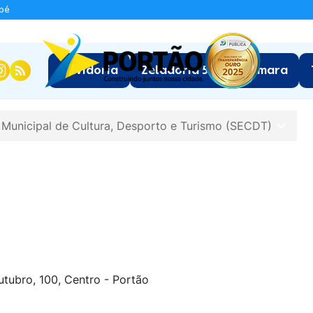
apé
:
Ouvidoria
Zeladoria 5.0
Câmara
a Municipal de Cultura, Desporto e Turismo (SECDT)
tubro, 100, Centro - Portão