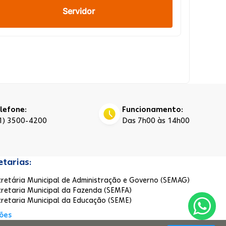
Servidor
lefone:
Funcionamento:
1) 3500-4200
Das 7h00 às 14h00
etarias:
cretária Municipal de Administração e Governo (SEMAG)
cretaria Municipal da Fazenda (SEMFA)
cretaria Municipal da Educação (SEME)
ões