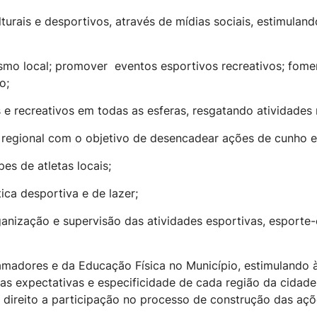
turais e desportivos, através de mídias sociais, estimul
mo local; promover eventos esportivos recreativos; fomen
o;
e recreativos em todas as esferas, resgatando atividades r
el regional com o objetivo de desencadear ações de cunho e
es de atletas locais;
ca desportiva e de lazer;
nização e supervisão das atividades esportivas, esporte-
madores e da Educação Física no Município, estimulando à
 as expectativas e especificidade de cada região da cidade
o direito a participação no processo de construção das açõ