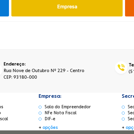
Empresa
Endereço:
Te
Rua Nove de Outubro Nº 229 - Centro
(5
CEP: 93180-000
Empresa:
Secr
os
Sala do Empreendedor
Se
o
NFe Nota Fiscal
Se
scal
DIF-e
Se
+
opções
+
opç