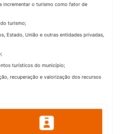
a incrementar o turismo como fator de
 do turismo;
, Estado, União e outras entidades privadas,
;
tos turísticos do município;
ação, recuperação e valorização dos recursos