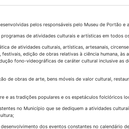
senvolvidas pelos responsáveis pelo Museu de Portão e as
r programas de atividades culturais e artísticas em todos o
ica de atividades culturais, artísticas, artesanais, circense
 festivais, edição de obras relativas à ciência humana, às 
ução fono-videográficas de caráter cultural inclusive as de
o de obras de arte, bens móveis de valor cultural, restau
 e as tradições populares e os espetáculos folclóricos loc
tentes no Município que se dediquem a atividades culturai
ultura;
desenvolvimento dos eventos constantes no calendário de 