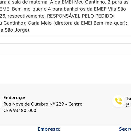
ara a sala de maternal A da EMEI Meu Cantinho, 2 para as
a EMEI Bem-me-quer e 4 para banheiros da EMEF Vila São
2026, respectivamente. RESPONSÁVEL PELO PEDIDO:
eu Cantinho); Carla Melo (diretora da EMEI Bem-me-quer);
la São Jorge).
Endereço:
Te
Rua Nove de Outubro Nº 229 - Centro
(5
CEP: 93180-000
Empresa:
Secr