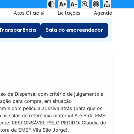
Atos Oficiais
Licitações
Agenda
Transparência
Sala do empreendedor
sso de Dispensa, com critério de julgamento a
icitação para compra, em situação
mm e com película adesiva atrás (para que os
as salas de referência maternal A e B da EMEI
amente. RESPONSÁVEL PELO PEDIDO: Cláudia de
etora da EMEF Vila São Jorge).