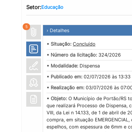
Setor:
Educação
5
› Detalhes
• Situação:
Concluído
• Número da licitação:
324/2026
• Modalidade:
Dispensa
• Publicado em:
02/07/2026 às 13:33
• Realização em:
03/07/2026 às 07:0
• Objeto:
O Município de Portão/RS to
que realizará Processo de Dispensa, c
VIII, da Lei n 14.133, de 1 de abril de 
compra, em situação EMERGENCIAL, com
espelhos, com espessura de 6mm e co