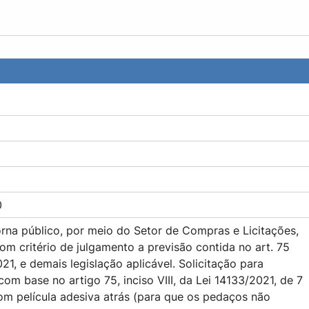
0
rna público, por meio do Setor de Compras e Licitações,
om critério de julgamento a previsão contida no art. 75
2021, e demais legislação aplicável. Solicitação para
 base no artigo 75, inciso VIII, da Lei 14133/2021, de 7
m película adesiva atrás (para que os pedaços não